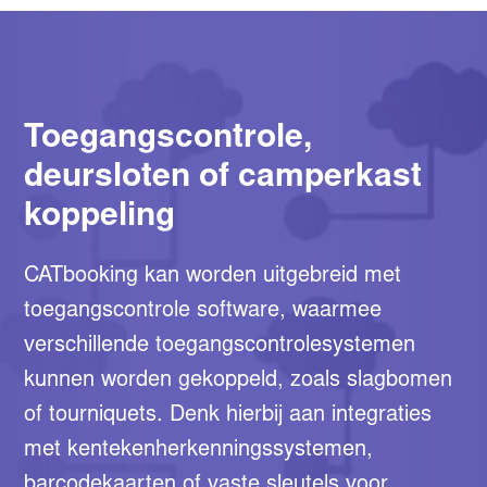
Toegangscontrole,
deursloten of camperkast
koppeling
CATbooking kan worden uitgebreid met
toegangscontrole software, waarmee
verschillende toegangscontrolesystemen
kunnen worden gekoppeld, zoals slagbomen
of tourniquets. Denk hierbij aan integraties
met kentekenherkenningssystemen,
barcodekaarten of vaste sleutels voor