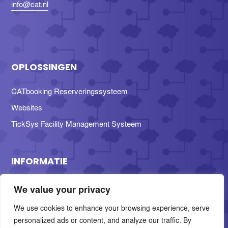
info@cat.nl
OPLOSSINGEN
CATbooking Reserveringssysteem
Websites
TickSys Facility Management Systeem
INFORMATIE
Nieuws
We value your privacy
Over Ons
We use cookies to enhance your browsing experience, serve
Contact
personalized ads or content, and analyze our traffic. By