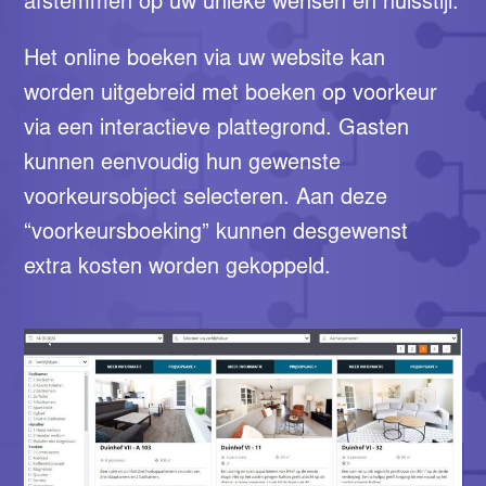
afstemmen op uw unieke wensen en huisstijl.
Het online boeken via uw website kan
worden uitgebreid met boeken op voorkeur
via een interactieve plattegrond. Gasten
kunnen eenvoudig hun gewenste
voorkeursobject selecteren. Aan deze
“voorkeursboeking” kunnen desgewenst
extra kosten worden gekoppeld.