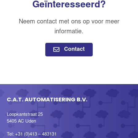
Geïnteresseerd?
Neem contact met ons op voor meer
informatie.
Contact
C.A.T. AUTOMATISERING B.V.
Loopkantstraat 25
5405 AC Uden
Tel: +31 (0)413 – 483131